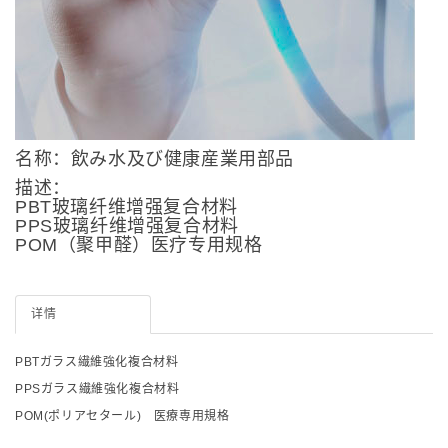
名称：飲み水及び健康産業用部品
描述：
PBT玻璃纤维增强复合材料
PPS玻璃纤维增强复合材料
POM（聚甲醛）医疗专用规格
详情
PBTガラス繊維強化複合材料
PPSガラス繊維強化複合材料
POM(ポリアセタール) 医療専用規格