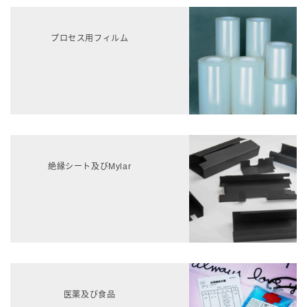
プロセス用フィルム
絶縁シート及びMylar
医薬及び食品